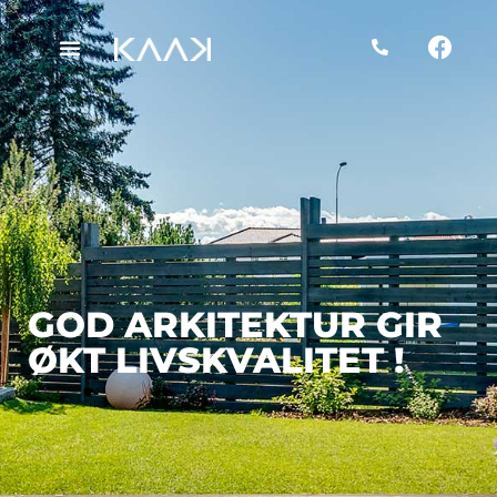
GOD ARKITEKTUR GIR
ØKT LIVSKVALITET !