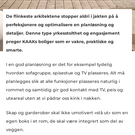
De flinkeste arkitektene stopper aldri i jakten på å
perfeksjonere og optimalisere en planløsning og
detaljer. Denne type yrkesstolthet og engasjement
preger KAAKs boliger som er vakre, praktiske og
smarte.
I en god planløsning er det for eksempel tydelig
hvordan sofagruppe, spisestue og TV plasseres. Alt må
planlegges slik at alle funksjoner plasseres naturlig i
rommet og samtidig gir god kontakt med TV, peis og
uteareal uten at vi pådrar oss kink i nakken.
Skap og garderober skal ikke umotivert «stå ut» som en
egen boks i et rom, de skal være integrert som del av
veggen.