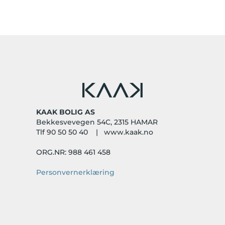
KAAK BOLIG AS
Bekkesvevegen 54C, 2315 HAMAR
Tlf 90 50 50 40 | www.kaak.no
ORG.NR: 988 461 458
Personvernerklæring