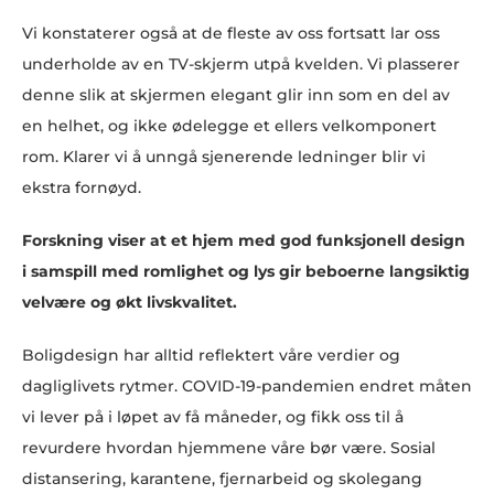
Vi konstaterer også at de fleste av oss fortsatt lar oss
underholde av en TV-skjerm utpå kvelden. Vi plasserer
denne slik at skjermen elegant glir inn som en del av
en helhet, og ikke ødelegge et ellers velkomponert
rom. Klarer vi å unngå sjenerende ledninger blir vi
ekstra fornøyd.
Forskning viser at et hjem med god funksjonell design
i samspill med romlighet og lys gir beboerne langsiktig
velvære og økt livskvalitet.
Boligdesign har alltid reflektert våre verdier og
dagliglivets rytmer. COVID-19-pandemien endret måten
vi lever på i løpet av få måneder, og fikk oss til å
revurdere hvordan hjemmene våre bør være. Sosial
distansering, karantene, fjernarbeid og skolegang