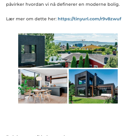
påvirker hvordan vi nå definerer en moderne bolig.
Lær mer om dette her:
https://tinyurl.com/r9v8zwuf