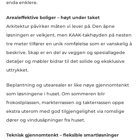
enda enklere.
Arealeffektive boliger – høyt under taket
Arkitektur påvirker måten vi lever på. Den åpne
løsningen er velkjent, men KAAK-takhøyden på nesten
tre meter tilfører en unik romfølelse som er vanskelig å
beskrive. Skap er en del av veggen og spesiallagede
detaljer og møbler bidrar til det solide og eksklusive
uttrykket.
Beplantning og utearealer er like nøye gjennomtenkt
som løsningene i huset. Om sommeren blir
frokostplassen, markterrassen og takterrassen oppe
ekstra uterom med god tilgjengelighet via romslige
dører og vindusåpninger fra huset.
Teknisk gjennomtenkt – fleksible smartløsninger