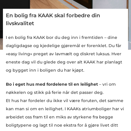
En bolig fra KAAK skal forbedre din
livskvalitet
I en bolig fra KAAK bor du deg inn i fremtiden – dine
dagligdagse og kjedelige gjøremål er forenklet. Du får
«easy living» preget av lavmælt og diskret luksus. Hver
eneste dag vil du glede deg over alt KAAK har planlagt
og bygget inn i boligen du har kjøpt.
Bo i eget hus med fordelene til en leilighet
– vri om
nøkkelen og stikk på ferie når det passer deg.
Et hus har fordeler du ikke vil være foruten, det samme
kan man si om en leilighet. I KAAKs atriumboliger har vi
arbeidet oss fram til en miks av styrkene fra begge
boligtypene og lagt til noe ekstra for å gjøre livet ditt