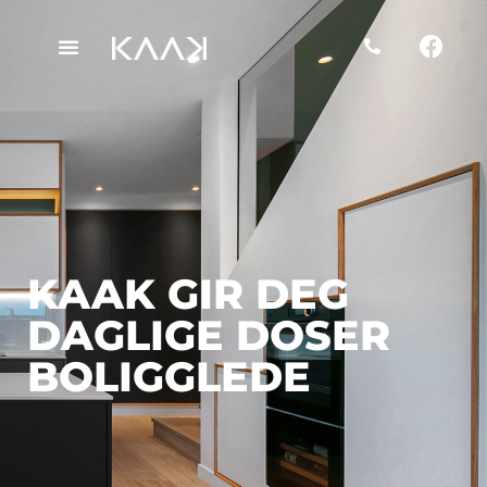
KAAK GIR DEG
DAGLIGE DOSER
BOLIGGLEDE