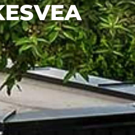
KESVEA