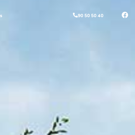
s
90 50 50 40