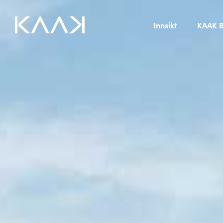
Innsikt
KAAK B