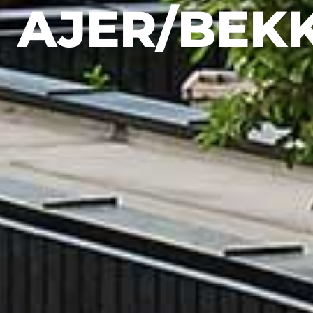
AJER/BEK