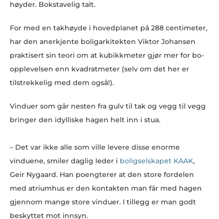
høyder. Bokstavelig talt.
For med en takhøyde i hovedplanet på 288 centimeter,
har den anerkjente boligarkitekten Viktor Johansen
praktisert sin teori om at kubikkmeter gjør mer for bo-
opplevelsen enn kvadratmeter (selv om det her er
tilstrekkelig med dem også!).
Vinduer som går nesten fra gulv til tak og vegg til vegg
bringer den idylliske hagen helt inn i stua.
– Det var ikke alle som ville levere disse enorme
vinduene, smiler daglig leder i
boligselskapet KAAK
,
Geir Nygaard. Han poengterer at den store fordelen
med atriumhus er den kontakten man får med hagen
gjennom mange store vinduer. I tillegg er man godt
beskyttet mot innsyn.