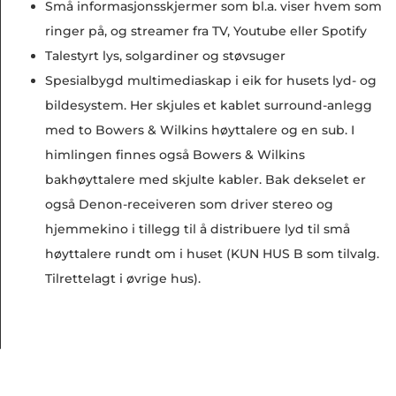
Små informasjonsskjermer som bl.a. viser hvem som
ringer på, og streamer fra TV, Youtube eller Spotify
Talestyrt lys, solgardiner og støvsuger
Spesialbygd multimediaskap i eik for husets lyd- og
bildesystem. Her skjules et kablet surround-anlegg
med to Bowers & Wilkins høyttalere og en sub. I
himlingen finnes også Bowers & Wilkins
bakhøyttalere med skjulte kabler. Bak dekselet er
også Denon-receiveren som driver stereo og
hjemmekino i tillegg til å distribuere lyd til små
høyttalere rundt om i huset (KUN HUS B som tilvalg.
Tilrettelagt i øvrige hus).