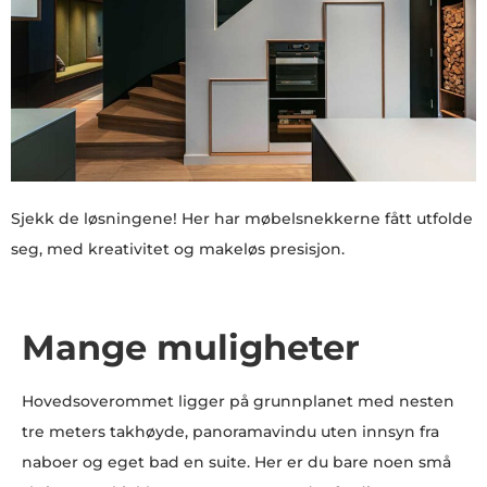
Sjekk de løsningene! Her har møbelsnekkerne fått utfolde
seg, med kreativitet og makeløs presisjon.
Mange muligheter
Hovedsoverommet ligger på grunnplanet med nesten
tre meters takhøyde, panoramavindu uten innsyn fra
naboer og eget bad en suite. Her er du bare noen små