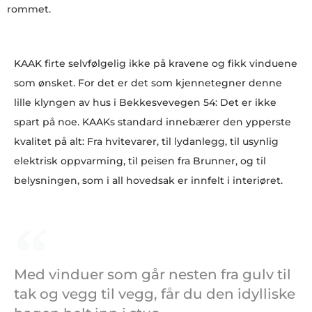
rommet.
KAAK firte selvfølgelig ikke på kravene og fikk vinduene
som ønsket. For det er det som kjennetegner denne
lille klyngen av hus i Bekkesvevegen 54: Det er ikke
spart på noe. KAAKs standard innebærer den ypperste
kvalitet på alt: Fra hvitevarer, til lydanlegg, til usynlig
elektrisk oppvarming, til peisen fra Brunner, og til
belysningen, som i all hovedsak er innfelt i interiøret.
Med vinduer som går nesten fra gulv til
tak og vegg til vegg, får du den idylliske