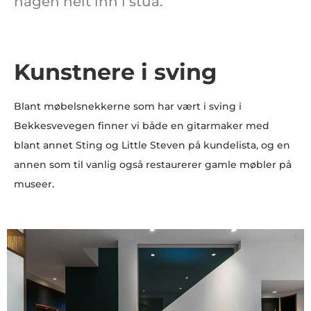
hagen helt inn i stua.
Kunstnere i sving
Blant møbelsnekkerne som har vært i sving i
Bekkesvevegen finner vi både en gitarmaker med
blant annet Sting og Little Steven på kundelista, og en
annen som til vanlig også restaurerer gamle møbler på
museer.