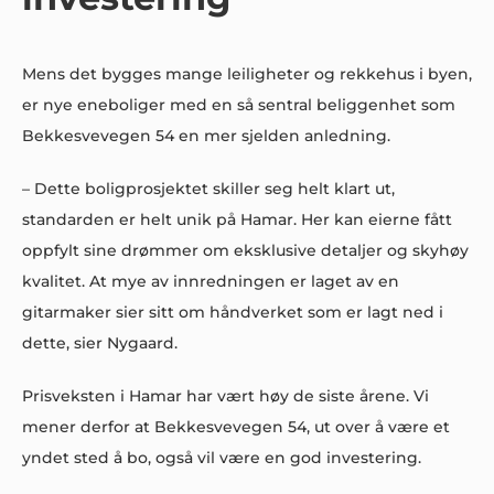
Mens det bygges mange leiligheter og rekkehus i byen,
er nye eneboliger med en så sentral beliggenhet som
Bekkesvevegen 54 en mer sjelden anledning.
– Dette boligprosjektet skiller seg helt klart ut,
standarden er helt unik på Hamar. Her kan eierne fått
oppfylt sine drømmer om eksklusive detaljer og skyhøy
kvalitet. At mye av innredningen er laget av en
gitarmaker sier sitt om håndverket som er lagt ned i
dette, sier Nygaard.
Prisveksten i Hamar har vært høy de siste årene. Vi
mener derfor at Bekkesvevegen 54, ut over å være et
yndet sted å bo, også vil være en god investering.