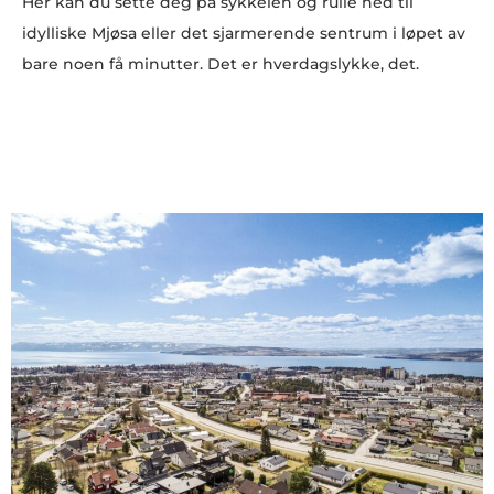
Her kan du sette deg på sykkelen og rulle ned til
idylliske Mjøsa eller det sjarmerende sentrum i løpet av
bare noen få minutter. Det er hverdagslykke, det.