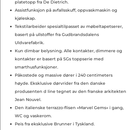
platetopp fra De Dietrich.
Assistfunksjon på avfallsskuff, oppvaskmaskin og
kjøleskap.
Tekstilarbeider spesialtilpasset av møbeltapetserer,
basert på ullstoffer fra Gudbrandsdalens
Uldvarefabrik.
Kun dimbar belysning. Alle kontakter, dimmere og
kontakter er basert på SGs toppserie med
smarthusfunksjoner.
Påkostede og massive dører i 240 centimeters
høyde. Eksklusive dørvrider fra den danske
produsenten d line tegnet av den franske arkitekten
Jean Nouvel.
Den italienske terrazzo-flisen «Marvel Gems» i gang,
WC og vaskerom.
Peis fra eksklusive Brunner i Tyskland.