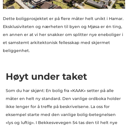
Dette boligprosjektet er på flere måter helt unikt i Hamar.
Eksklusiviteten og nærheten til byen og Mjøsa er én ting,
en annen er at vi her snakker om splitter nye eneboliger i
et samstemt arkitektonisk fellesskap med skjermet
beliggenhet.
Høyt under taket
Som du har skjønt: En bolig fra «KAAK» setter på alle
måter en helt ny standard. Den vanlige ordboka holder
ikke lenger for å treffe på beskrivelsene. La oss for
eksempel starte med den vanlige bolig-betegnelsen
«lys og luftig». I Bekkesvevegen 54 tas den til helt nye