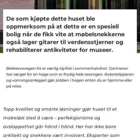
De som kjøpte dette huset ble
oppmerksom på at dette er en spesiell
bolig når de fikk vite at møbelsnekkerne
også lager gitarer til verdensstjerner og
rehabiliterer antikviteter for museer.
Bekkesvevegen 54 er særlig idyllisk i sommerhalvåret. Gartneren
har sørget for en hage som er frodig hele sesongen. Robotklipperen
og vanningsanlegget gjør jobben i hagen enten du er hjemme eller
på reise.
Topp kvalitet og smarte løsninger gjør huset til et
makeløst sted å være – perfeksjonisme og
avslappethet går hånd i hånd. Her har ikke bare
arkitekt og snekkere vært involvert. Eksperter som